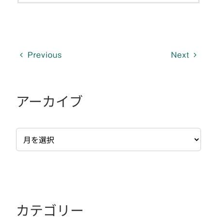
Previous
Next
アーカイブ
ア
ー
カ
イ
ブ
カテゴリー