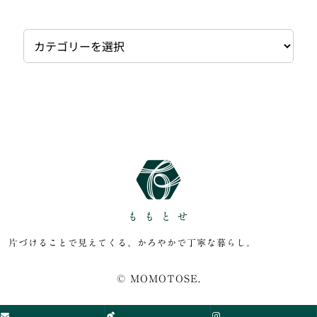
カ
テ
ゴ
リ
ー
片づけることで見えてくる、かろやかで丁寧な暮らし。
© MOMOTOSE.