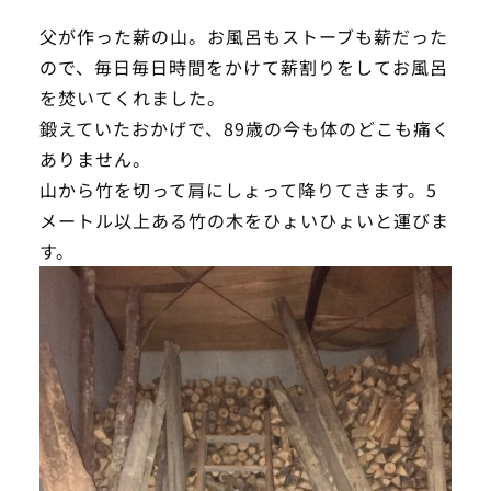
父が作った薪の山。お風呂もストーブも薪だった
ので、毎日毎日時間をかけて薪割りをしてお風呂
を焚いてくれました。
鍛えていたおかげで、89歳の今も体のどこも痛く
ありません。
山から竹を切って肩にしょって降りてきます。5
メートル以上ある竹の木をひょいひょいと運びま
す。