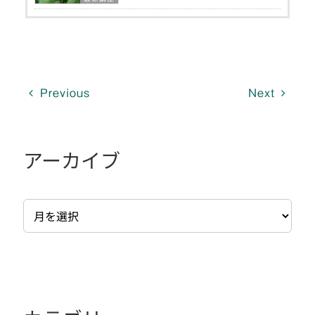
Previous
Next
アーカイブ
ア
ー
カ
イ
ブ