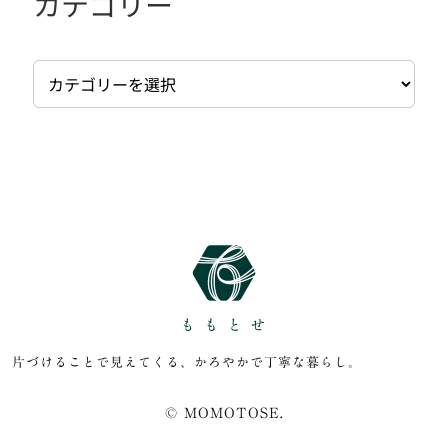
カテゴリー
カ
テ
ゴ
リ
ー
片づけることで見えてくる、かろやかで丁寧な暮らし。
© MOMOTOSE.