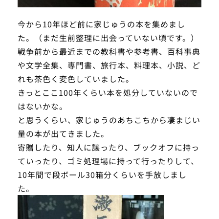
今から10年ほど前に家じゅうの本を集めまし
た。（まだ生前整理に出会っていない頃です。）
戦争前から最近までの教科書や参考書、百科事典
や文学全集、専門書、旅行本、料理本、小説、ど
れも茶色く変色していました。
きっとここ100年くらい本を処分していないので
はないかな。
と思うくらい、家じゅうのあちこちから凄まじい
量の本が出てきました。
寄贈したり、知人に譲ったり、ブックオフに持っ
ていったり、ゴミ処理場に持って行ったりして、
10年間で段ボール30箱分くらいを手放しまし
た。