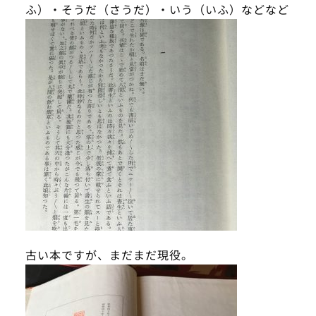
ふ）・そうだ（さうだ）・いう（いふ）などなど
古い本ですが、まだまだ現役。