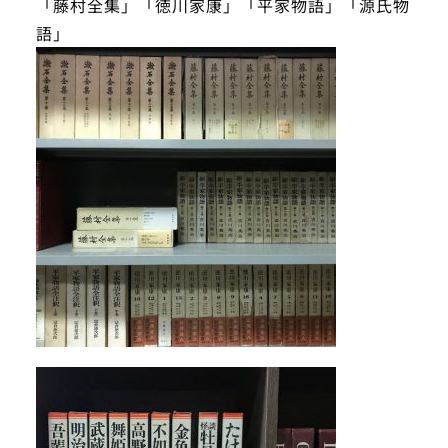
「藤村全集」「徳川家康」「平家物語」「源氏物
語」