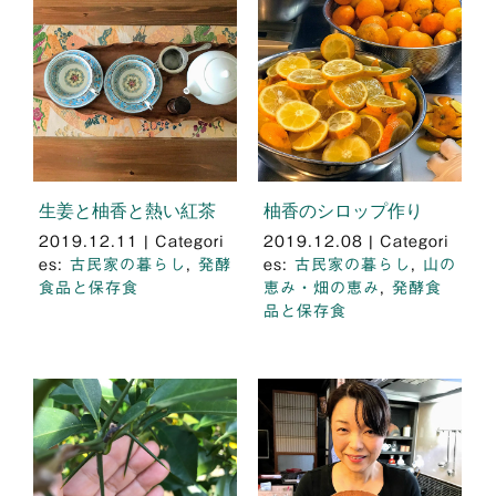
生姜と柚香と熱い紅茶
柚香のシロップ作り
2019.12.11
|
Categori
2019.12.08
|
Categori
es:
古民家の暮らし
,
発酵
es:
古民家の暮らし
,
山の
食品と保存食
恵み・畑の恵み
,
発酵食
品と保存食