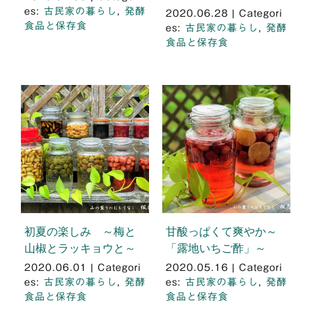
es:
古民家の暮らし
,
発酵
2020.06.28
|
Categori
食品と保存食
es:
古民家の暮らし
,
発酵
食品と保存食
初夏の楽しみ ～梅と
甘酸っぱくて爽やか～
山椒とラッキョウと～
「露地いちご酢」～
2020.06.01
|
Categori
2020.05.16
|
Categori
es:
古民家の暮らし
,
発酵
es:
古民家の暮らし
,
発酵
食品と保存食
食品と保存食